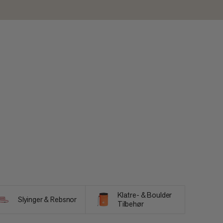
Klatre- & Boulder
Slyinger & Rebsnor
Tilbehør