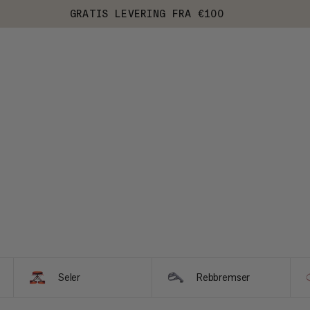
GRATIS LEVERING FRA €100
Seler
Rebbremser