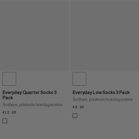
Everyday Quarter Socks 3
Everyday Low Socks 3 Pack
Pack
Åndbare, polstrede hverdagssokker
Åndbare, polstrede hverdagssokker
€9.95
€9.95
€12.95
€12.95