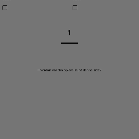
1
Hvordan var din oplevelse på denne side?