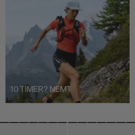
PRIS HØJ TIL LAV
HVAD ER NYT
VURDERING
10 TIMER? NEMT