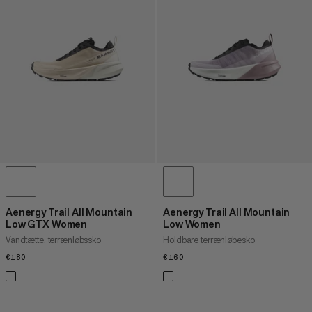
Aenergy Trail All Mountain
Aenergy Trail All Mountain
Low GTX Women
Low Women
Vandtætte, terrænløbssko
Holdbare terrænløbesko
€180
€180
€160
€160