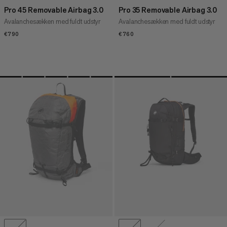
Pro 45 Removable Airbag 3.0
Pro 35 Removable Airbag 3.0
Avalanchesækken med fuldt udstyr
Avalanchesækken med fuldt udstyr
€790
€790
€760
€760