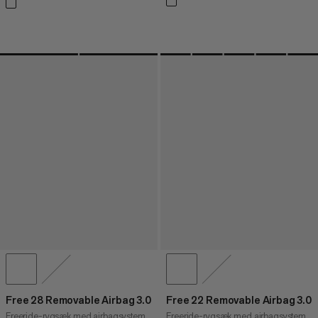
Free 28 Removable Airbag 3.0
Free 22 Removable Airbag 3.0
Freeride-rygsæk med airbagsystem.
Freeride-rygsæk med airbagsystem.