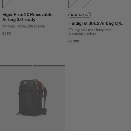
Eiger Free 20 Removable
NEW STYLE
Airbag 3.0 ready
Haldigrat 30 E2 Airbag M/L
Innovativ, ultralydsturpakke
30L rygsæk med integreret
€360
€360
elektronisk airbag
€1200
€1200