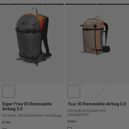
Eiger Free 20 Removable
Tour 30 Removable Airbag 3.0
Airbag 3.0
Letvægts turrygsæk med
airbagsystem.
Innovativ, ultralet turpakke med airbag
€690
€690
€790
€790