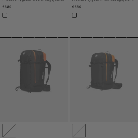
€680
€680
€650
€650