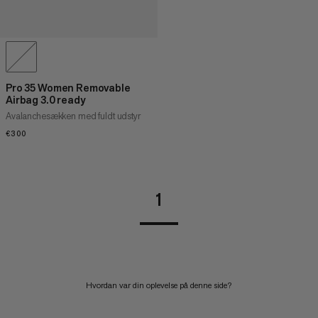
Pro 35 Women Removable
Airbag 3.0 ready
Avalanchesækken med fuldt udstyr
€300
€300
1
Hvordan var din oplevelse på denne side?