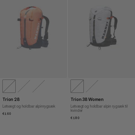
Trion 28
Trion 38 Women
Letvægt og holdbar alpinrygsæk
Letvægt og holdbar alpin rygsæk til
kvinder
€160
€160
€180
€180