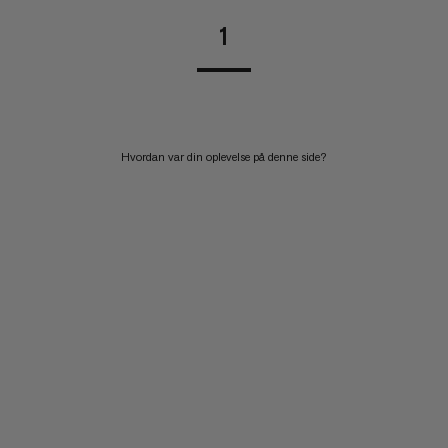
1
Hvordan var din oplevelse på denne side?