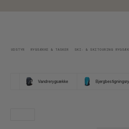
UDSTYR
RYGSÆKKE & TASKER
SKI- & SKITOURING RYGSÆK
Vandrerygsække
Bjergbestignings