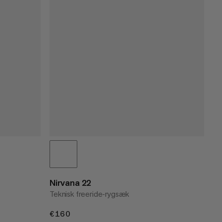
Nirvana 22
Teknisk freeride-rygsæk
€160
€160