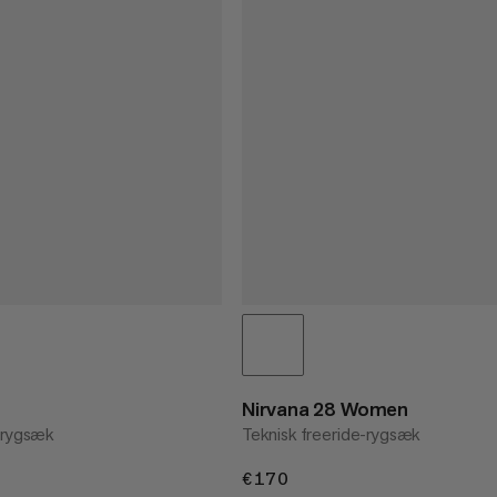
Nirvana 28 Women
e-rygsæk
Teknisk freeride-rygsæk
€170
€170