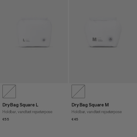
Dry Bag Square L
Dry Bag Square M
Holdbar, vandtæt rejsetørpose
Holdbar, vandtæt rejsetørpose
€55
€55
€45
€45