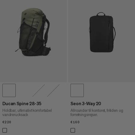
Ducan Spine 28-35
Seon 3-Way 20
Holdbar, ultimativt komfortabel
Allrounder til kontoret, fritiden og
vandrerucksack
forretningsrejser.
€220
€220
€160
€160