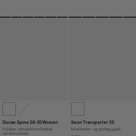
Ducan Spine 28-35 Women
Seon Transporter 25
Holdbar, ultimativt komfortabel
Mobilkontor- og sportsrygsæk.
vandrerucksack