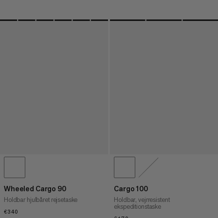
Wheeled Cargo 90
Cargo 100
Holdbar hjulbåret rejsetaske
Holdbar, vejrresistent
ekspeditionstaske
€340
€340