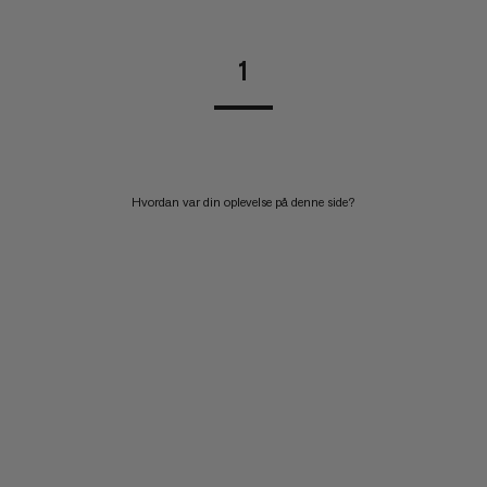
1
Hvordan var din oplevelse på denne side?