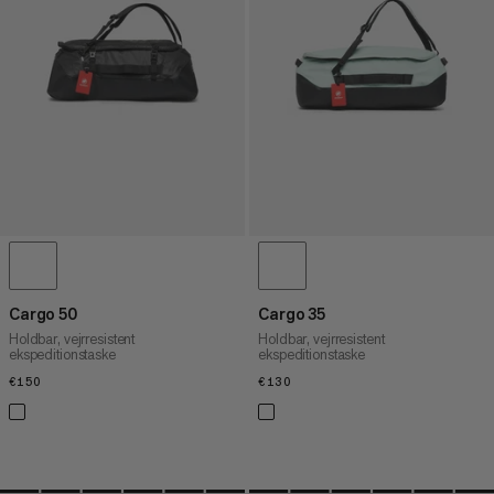
PRIS HØJ TIL LAV
HVAD ER NYT
VURDERING
Cargo 50
Cargo 35
Holdbar, vejrresistent
Holdbar, vejrresistent
ekspeditionstaske
ekspeditionstaske
€150
€150
€130
€130