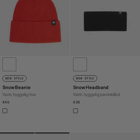
NEW STYLE
NEW STYLE
Snow Beanie
Snow Headband
Varm, hyggelig hue
Varm, hyggelig pandebånd
€40
€40
€35
€35