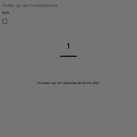
Åndbar og varm hverdagsbeanie
€35
€35
1
Hvordan var din oplevelse på denne side?