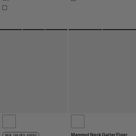
Mammut Neck Gaiter Eiger
NEW COLORS ADDED