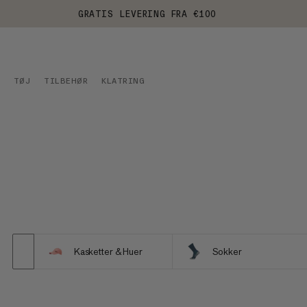
GRATIS LEVERING FRA €100
TØJ
TILBEHØR
KLATRING
Kasketter & Huer
Sokker