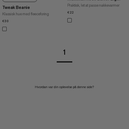
Praktisk, let at passe nakkevarmer
Tweak Beanie
€22
€22
Klassisk hue med fleeceforing
€30
€30
1
Hvordan var din oplevelse på denne side?