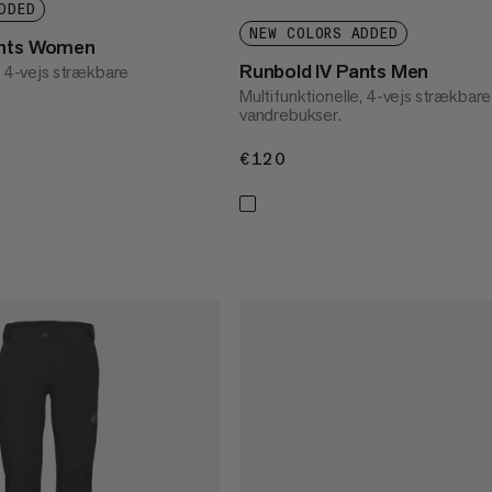
DDED
NEW COLORS ADDED
ants Women
Runbold IV Pants Men
, 4-vejs strækbare
Multifunktionelle, 4-vejs strækbare
vandrebukser.
€120
€120