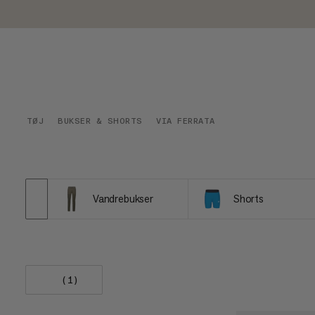
TØJ
BUKSER & SHORTS
VIA FERRATA
Vandrebukser
Shorts
(1)