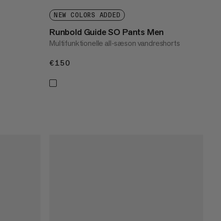
NEW COLORS ADDED
Runbold Guide SO Pants Men
Multifunktionelle all-sæson vandreshorts
€150
€150