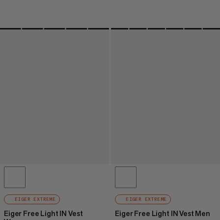
EIGER EXTREME
EIGER EXTREME
Eiger Free Light IN Vest
Eiger Free Light IN Vest Men