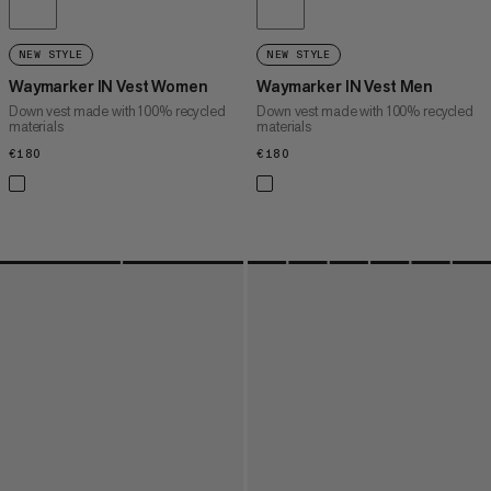
NEW STYLE
NEW STYLE
Waymarker IN Vest Women
Waymarker IN Vest Men
Down vest made with 100% recycled
Down vest made with 100% recycled
materials
materials
€180
€180
€180
€180