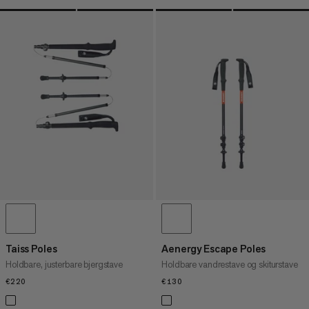
Taiss Poles
Aenergy Escape Poles
Holdbare, justerbare bjergstave
Holdbare vandrestave og skiturstave
€220
€220
€130
€130