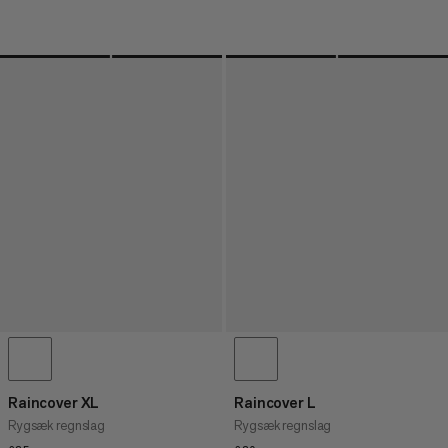
Raincover XL
Raincover L
Rygsæk regnslag
Rygsæk regnslag