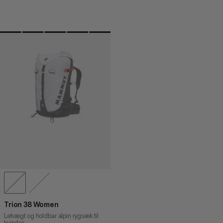
Trion 38 Women
Letvægt og holdbar alpin rygsæk til
kvinder