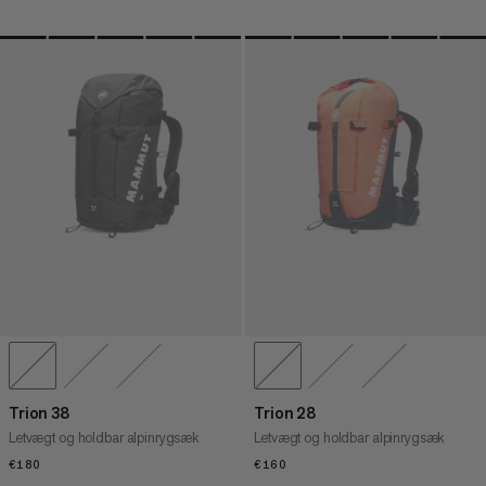
Trion 38
Trion 28
Letvægt og holdbar alpinrygsæk
Letvægt og holdbar alpinrygsæk
€180
€180
€160
€160