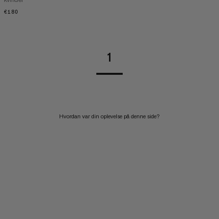
€180
€180
1
Hvordan var din oplevelse på denne side?