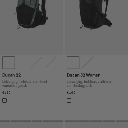
Ducan 22
Ducan 32 Women
Letvægtig, holdbar, ventileret
Letvægtig, holdbar, ventileret
vandredagpack
vandredagpack
€130
€130
€160
€160