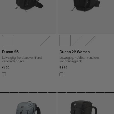
VURDERING
Ducan 26
Ducan 22 Women
Letvægtig, holdbar, ventileret
Letvægtig, holdbar, ventileret
vandredagpack
vandredagpack
€150
€150
€130
€130