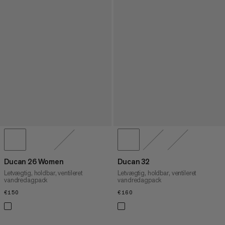
Ducan 26 Women
Ducan 32
Letvægtig, holdbar, ventileret
Letvægtig, holdbar, ventileret
vandredagpack
vandredagpack
€150
€150
€160
€160