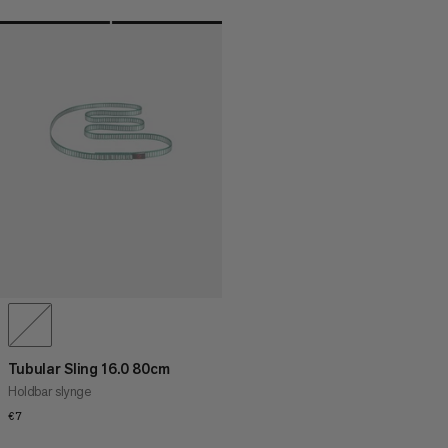
Tubular Sling 16.0 80cm
Holdbar slynge
€7
€7