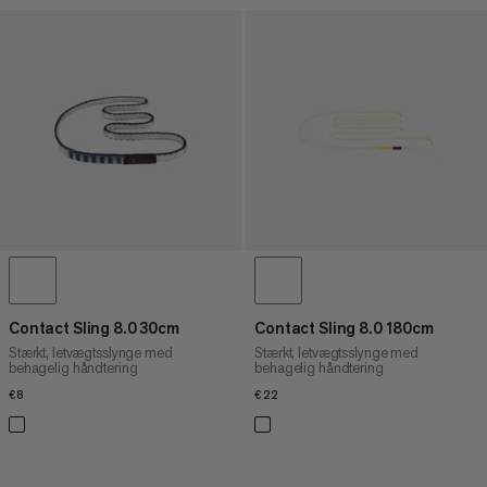
Contact Sling 8.0 30cm
Contact Sling 8.0 180cm
Stærkt, letvægtsslynge med
Stærkt, letvægtsslynge med
behagelig håndtering
behagelig håndtering
€8
€8
€22
€22