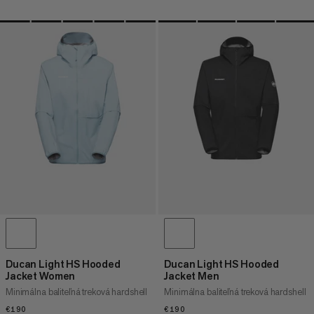
Ducan Light HS Hooded
Ducan Light HS Hooded
Jacket Women
Jacket Men
Minimálna baliteľná treková hardshell
Minimálna baliteľná treková hardshell
€190
€190
€190
€190