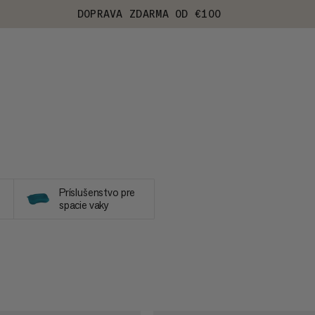
DOPRAVA ZDARMA OD €100
Príslušenstvo pre
spacie vaky