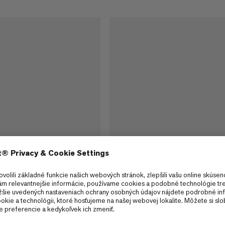
 Bag -18C S