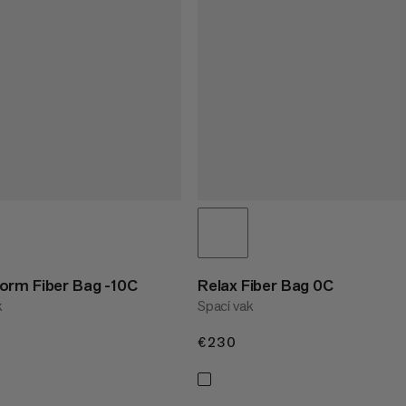
orm Fiber Bag -10C
Relax Fiber Bag 0C
k
Spací vak
€230
€230