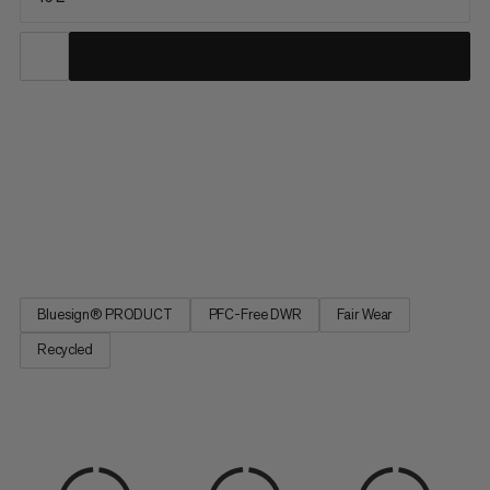
Ideálny deňový batoh pre vaše alpské túry, najmenší z radu
Trionu vám poskytuje ľahký komfort a výnimočnú odolnosť v
blízkom kontakte so telom podobne ako bežecký náprsník.
Odolný voči vode a treniu, náš kompletný rad Trion bol vyvinutý
s profesionálnymi alpinistami Stephanom Siegriestom a
Nicom...
Bluesign® PRODUCT
PFC-Free DWR
Fair Wear
Recycled