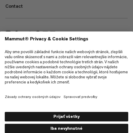
Contact
—
Sitemap
Cookies
Právne informácie
Podmienky používania
Zásady ochrany osobných údajov
Podmienky používania