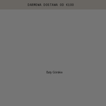
DARMOWA DOSTAWA OD €100
Buty Górskie