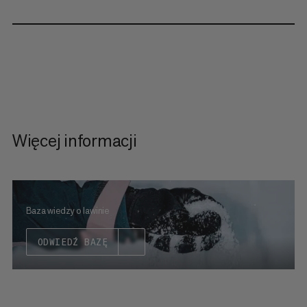
Więcej informacji
Baza wiedzy o lawinie
ODWIEDŹ BAZĘ