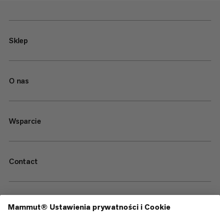
Sklep
O nas
Wsparcie
Contact