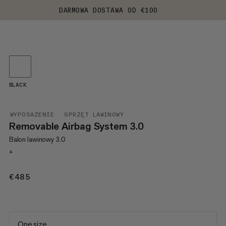
DARMOWA DOSTAWA OD €100
BLACK
WYPOSAŻENIE
SPRZĘT LAWINOWY
Removable Airbag System 3.0
Balon lawinowy 3.0
+
€485
€485
One size