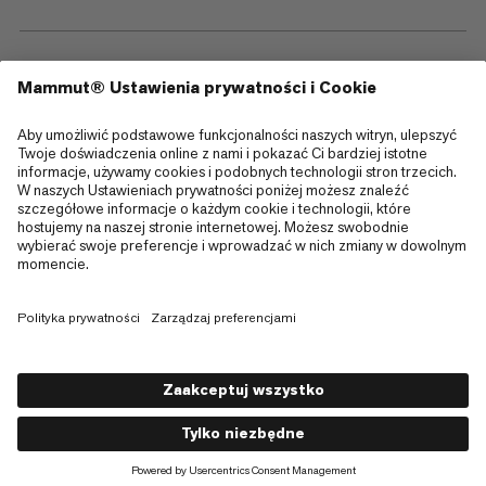
—
Sitemap
Cookies
Informacja prawna
Regulamin i warunki
Polityka Prywatności Danych
Warunki użytkowania
Dostępność