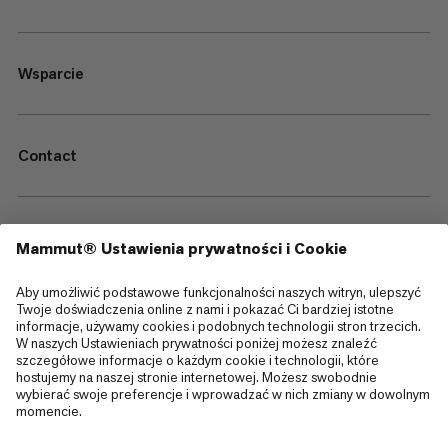
Wsparcie
Contact
—
Sitemap
Cookies