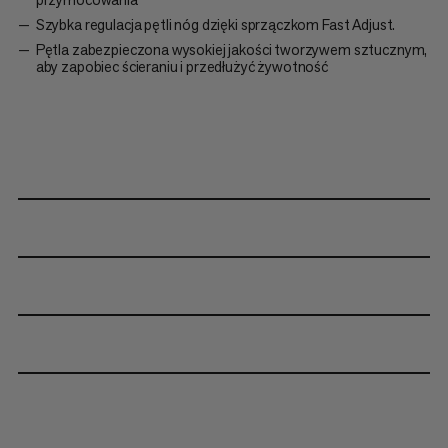
Szybka regulacja pętli nóg dzięki sprzączkom Fast Adjust.
Pętla zabezpieczona wysokiej jakości tworzywem sztucznym,
aby zapobiec ścieraniu i przedłużyć żywotność