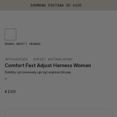
DARMOWA DOSTAWA OD €100
SHARK-SAFETY ORANGE
WYPOSAŻENIE
SPRZĘT WSPINACZKOWY
Comfort Fast Adjust Harness Women
Solidny i przewiewny uprząż wspinaczkowa.
+
€130
€130