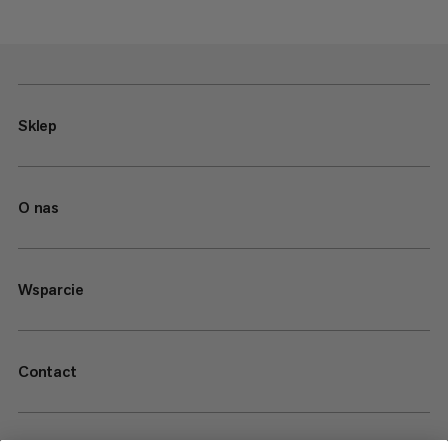
Sklep
O nas
Wsparcie
Contact