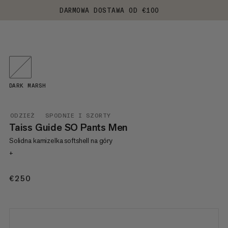
DARMOWA DOSTAWA OD €100
DARK MARSH
ODZIEŻ
SPODNIE I SZORTY
Taiss Guide SO Pants Men
Solidna kamizelka softshell na góry
+
€250
€250