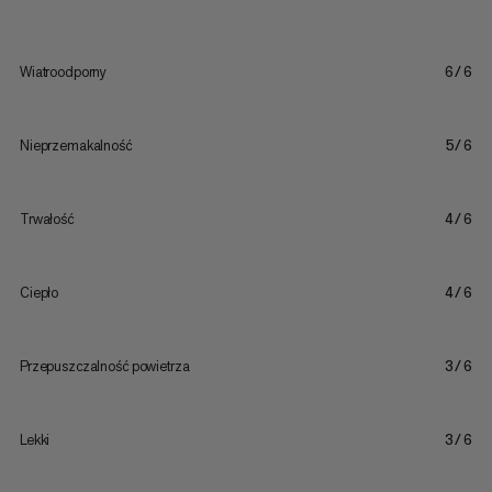
Wiatroodporny
6/6
Nieprzemakalność
5/6
Trwałość
4/6
Ciepło
4/6
Przepuszczalność powietrza
3/6
Lekki
3/6