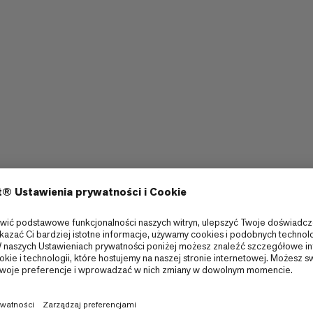
Lekki
5/6
5/6
Rozciągnąć
4/6
4/6