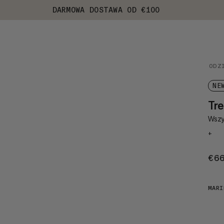
DARMOWA DOSTAWA OD €100
ODZ
NE
Tre
Wszy
+
€6
MARI