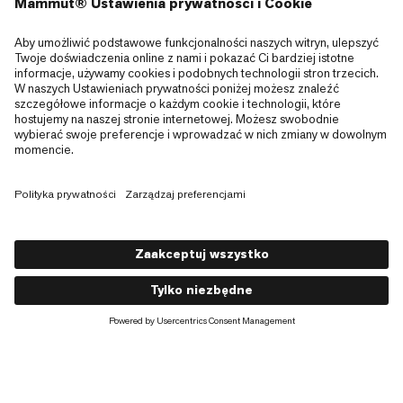
Ciepła nawet w mokrych i wilgotnych warunkach,