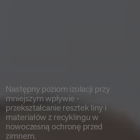
Następny poziom izolacji przy
mniejszym wpływie -
przekształcanie resztek liny i
materiałów z recyklingu w
nowoczesną ochronę przed
zimnem.