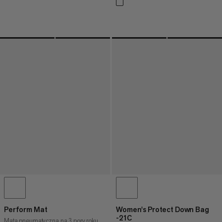
Perform Mat
Women's Protect Down Bag
-21C
Mata pneumatyczna na 3 pory roku