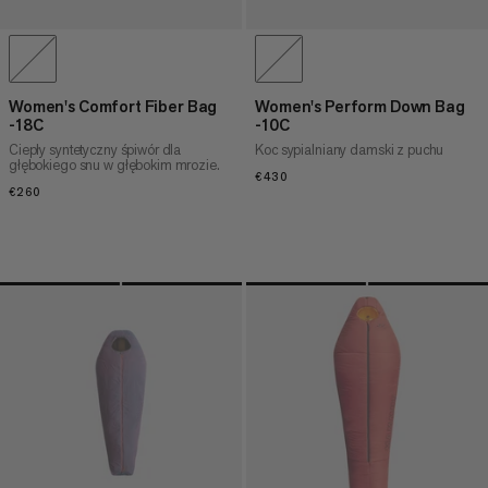
Women's Comfort Fiber Bag
Women's Perform Down Bag
-18C
-10C
Ciepły syntetyczny śpiwór dla
Koc sypialniany damski z puchu
głębokiego snu w głębokim mrozie.
€430
€430
€260
€260