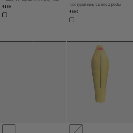
Koc sypialniany damski z puchu
€160
€160
€600
€600