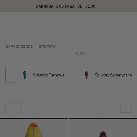
DARMOWA DOSTAWA OD €100
WYPOSAŻENIE
ŚPIWORY
(
12
)
Śpiwory Puchowe
Śpiwory Syntetyczne
NASZA REKOMENDACJA
NISKA CENA DO WYSOKIEJ