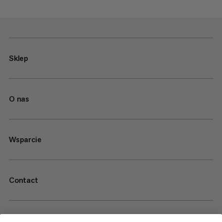
Sklep
O nas
Wsparcie
Contact