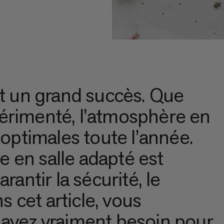
ît un grand succès. Que
érimenté, l’atmosphère en
 optimales toute l’année.
 en salle adapté est
rantir la sécurité, le
ns cet article, vous
 avez vraiment besoin pour