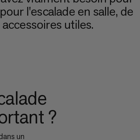
our l'escalade en salle, de
accessoires utiles.
calade
ortant ?
 dans un