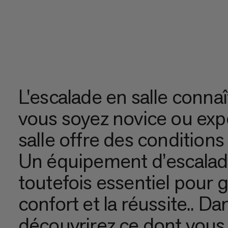
L'escalade en salle conna
vous soyez novice ou exp
salle offre des conditions
Un équipement d’escalade
toutefois essentiel pour ga
confort et la réussite.. Da
découvrirez ce dont vous