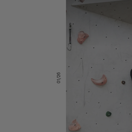
01/26