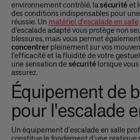
environnement contrôlé, la
sécurité
et 
des conditions indispensables pour une
réussie. Un
matériel d’escalade en salle
d'escalade adapté vous protège non s
blessures, mais vous permet également
concentrer
pleinement sur vos mouveme
l'efficacité et la fluidité de votre gestu
une sensation de
sécurité
lorsque vous
assurez.
Équipement de 
pour l'escalade e
Un équipement d’escalade en salle pro
constitue le fondement d'une pratique s