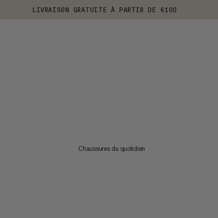
LIVRAISON GRATUITE À PARTIR DE €100
Chaussures du quotidien