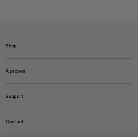
Shop
À propos
Support
Contact