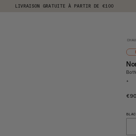
LIVRAISON GRATUITE À PARTIR DE €100
CHA
No
Bott
+
€9
BLAC