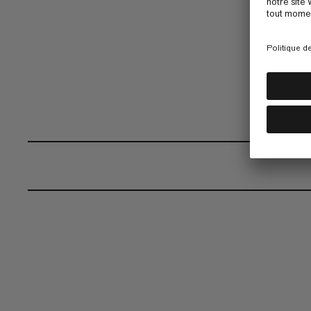
placer aisément à différents endroits. 
Barryvox 2.