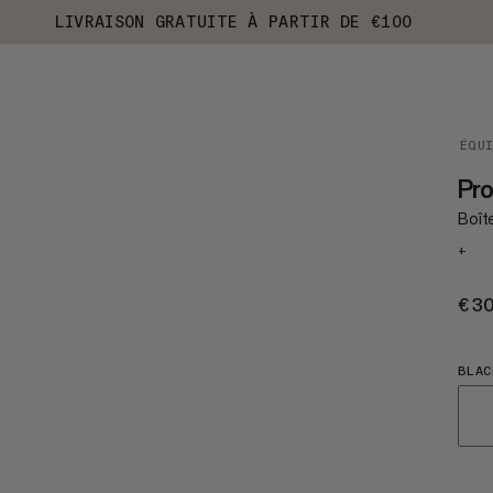
LIVRAISON GRATUITE À PARTIR DE €100
ÉQU
Pro
Boît
+
€3
BLAC