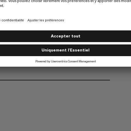
Compatible avec le Barryvox S2 et le