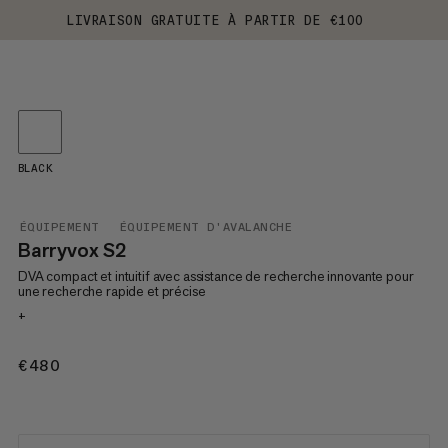
LIVRAISON GRATUITE À PARTIR DE €100
BLACK
ÉQUIPEMENT
ÉQUIPEMENT D'AVALANCHE
Barryvox S2
DVA compact et intuitif avec assistance de recherche innovante pour
une recherche rapide et précise
+
€480
€480