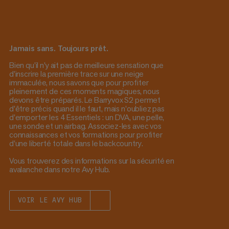
Jamais sans. Toujours prêt.
Bien qu'il n'y ait pas de meilleure sensation que
d'inscrire la première trace sur une neige
immaculée, nous savons que pour profiter
pleinement de ces moments magiques, nous
devons être préparés. Le Barryvox S2 permet
d'être précis quand il le faut, mais n'oubliez pas
d'emporter les 4 Essentiels : un DVA, une pelle,
une sonde et un airbag. Associez-les avec vos
connaissances et vos formations pour profiter
d'une liberté totale dans le backcountry.
Vous trouverez des informations sur la sécurité en
avalanche dans notre Avy Hub.
VOIR LE AVY HUB