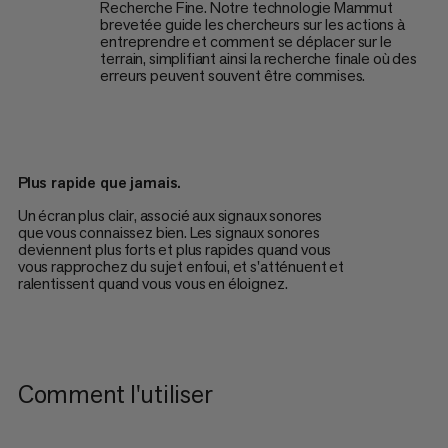
Recherche Fine. Notre technologie Mammut
brevetée guide les chercheurs sur les actions à
entreprendre et comment se déplacer sur le
terrain, simplifiant ainsi la recherche finale où des
erreurs peuvent souvent être commises.
Plus rapide que jamais.
Un écran plus clair, associé aux signaux sonores
que vous connaissez bien. Les signaux sonores
deviennent plus forts et plus rapides quand vous
vous rapprochez du sujet enfoui, et s'atténuent et
ralentissent quand vous vous en éloignez.
Comment l'utiliser