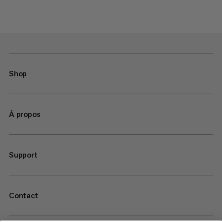
Shop
À propos
Support
Contact