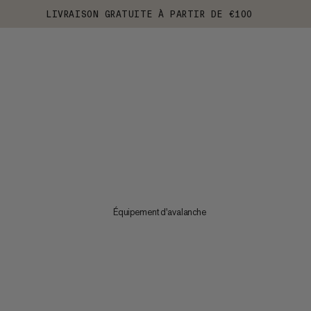
LIVRAISON GRATUITE À PARTIR DE €100
Équipement d'avalanche