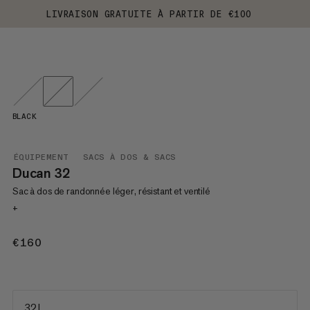
LIVRAISON GRATUITE À PARTIR DE €100
BLACK
ÉQUIPEMENT
SACS À DOS & SACS
Ducan 32
Sac à dos de randonnée léger, résistant et ventilé
+
€160
€160
32 L