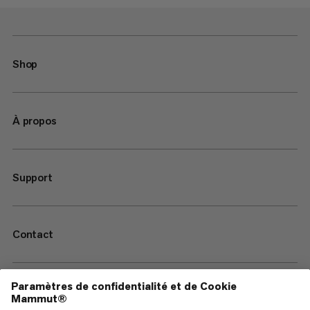
Shop
À propos
Support
Contact