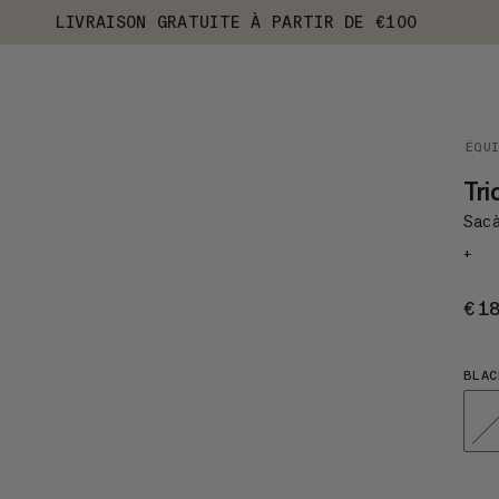
LIVRAISON GRATUITE À PARTIR DE €100
ÉQU
Tri
Sac à
+
€1
BLAC