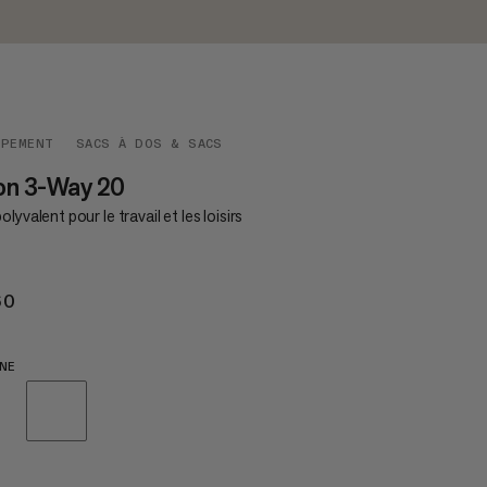
IPEMENT
SACS À DOS & SACS
on 3-Way 20
olyvalent pour le travail et les loisirs
60
€160
NE