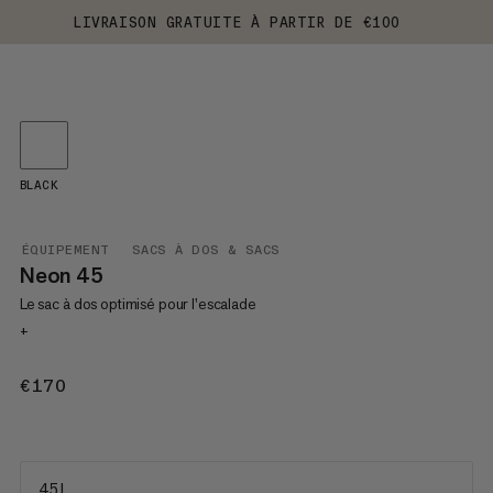
LIVRAISON GRATUITE À PARTIR DE €100
BLACK
ÉQUIPEMENT
SACS À DOS & SACS
Neon 45
Le sac à dos optimisé pour l'escalade
+
€170
€170
45 L