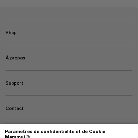
Shop
À propos
Support
Contact