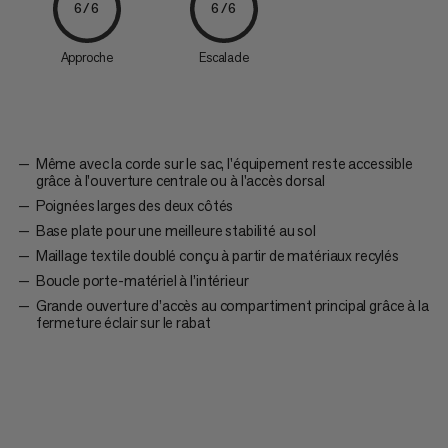
6/6
6/6
Approche
Escalade
Même avec la corde sur le sac, l'équipement reste accessible
grâce à l'ouverture centrale ou à l'accès dorsal
Poignées larges des deux côtés
Base plate pour une meilleure stabilité au sol
Maillage textile doublé conçu à partir de matériaux recylés
Boucle porte-matériel à l’intérieur
Grande ouverture d’accès au compartiment principal grâce à la
fermeture éclair sur le rabat