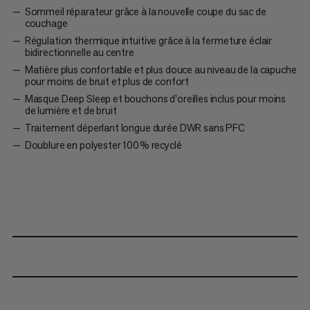
Sommeil réparateur grâce à la nouvelle coupe du sac de
couchage
Régulation thermique intuitive grâce à la fermeture éclair
bidirectionnelle au centre
Matière plus confortable et plus douce au niveau de la capuche
pour moins de bruit et plus de confort
Masque Deep Sleep et bouchons d’oreilles inclus pour moins
de lumière et de bruit
Traitement déperlant longue durée DWR sans PFC
Doublure en polyester 100 % recyclé