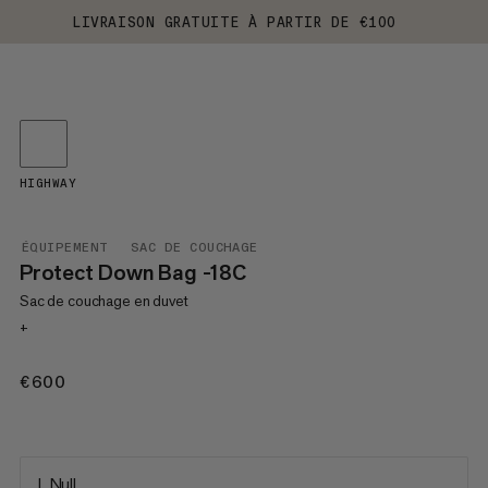
LIVRAISON GRATUITE À PARTIR DE €100
HIGHWAY
ÉQUIPEMENT
SAC DE COUCHAGE
Protect Down Bag -18C
Sac de couchage en duvet
+
€600
€600
L Null