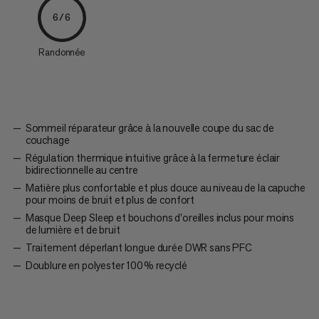
6/6
Randonnée
Sommeil réparateur grâce à la nouvelle coupe du sac de
couchage
Régulation thermique intuitive grâce à la fermeture éclair
bidirectionnelle au centre
Matière plus confortable et plus douce au niveau de la capuche
pour moins de bruit et plus de confort
Masque Deep Sleep et bouchons d’oreilles inclus pour moins
de lumière et de bruit
Traitement déperlant longue durée DWR sans PFC
Doublure en polyester 100 % recyclé