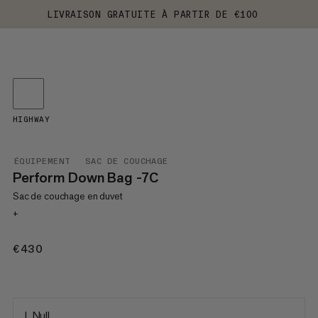
LIVRAISON GRATUITE À PARTIR DE €100
HIGHWAY
ÉQUIPEMENT
SAC DE COUCHAGE
Perform Down Bag -7C
Sac de couchage en duvet
+
€430
€430
L Null