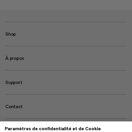
Shop
À propos
Support
Contact