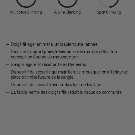
Multipitch Climbing
Alpine Climbing
Sport Climbing
Doigt fil léger en métal utilisable toute l’année
Excellent rapport poids/résistance à la rupture grâce à la
conception épurée du mousqueton
Sangle légère et résistante en Dyneema
Dispositif de sécurité qui maintient le mousqueton inférieur en
place et limite l’usure de la sangle
Dispositif de sécurité avec indicateur de fixation
La faible inertie des doigts fils réduit le risque de contrainte