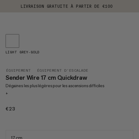
LIVRAISON GRATUITE À PARTIR DE €100
LIGHT GREY-GOLD
ÉQUIPEMENT
ÉQUIPEMENT D'ESCALADE
Sender Wire 17 cm Quickdraw
Dégaines les plus légères pour les ascensions difficiles
+
€23
€23
17 cm