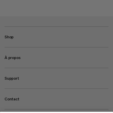
Shop
À propos
Support
Contact