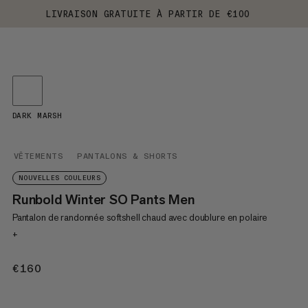
LIVRAISON GRATUITE À PARTIR DE €100
DARK MARSH
VÊTEMENTS
PANTALONS & SHORTS
NOUVELLES COULEURS
Runbold Winter SO Pants Men
Pantalon de randonnée softshell chaud avec doublure en polaire
+
€160
€160