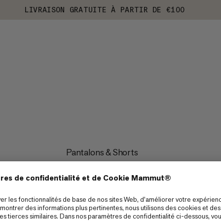
LIVRAISON GRATUITE À PARTIR DE €100
Pantalons & Shorts