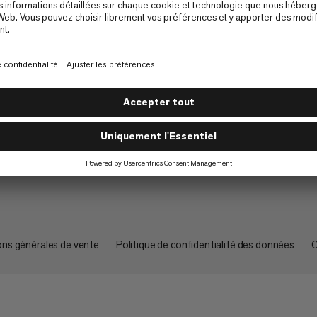
À propos
ons générales de vente
Politique de confidentialité des données
C