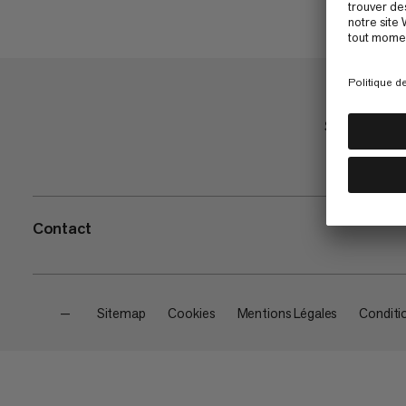
Shop
Contact
—
Sitemap
Cookies
Mentions Légales
Conditi