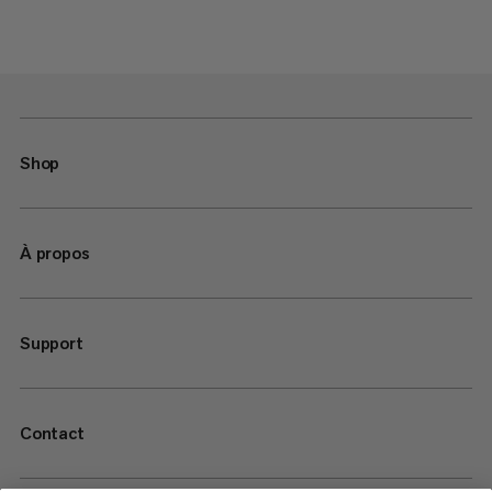
Shop
À propos
Support
Contact