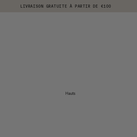
LIVRAISON GRATUITE À PARTIR DE €100
Hauts