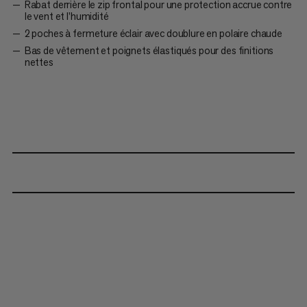
Rabat derrière le zip frontal pour une protection accrue contre
le vent et l’humidité
2 poches à fermeture éclair avec doublure en polaire chaude
Bas de vêtement et poignets élastiqués pour des finitions
nettes