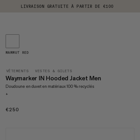
LIVRAISON GRATUITE À PARTIR DE €100
MAMMUT RED
VÊTEMENTS
VESTES & GILETS
Waymarker IN Hooded Jacket Men
Doudoune en duvet en matériaux 100 % recyclés
+
€250
€250