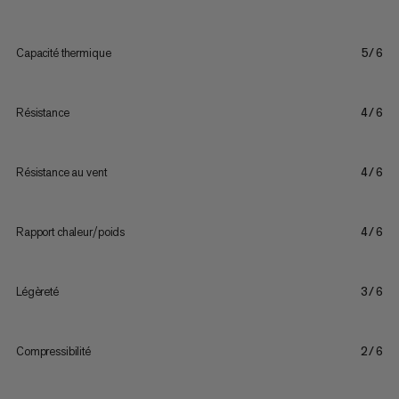
Capacité thermique
5/6
Résistance
4/6
Résistance au vent
4/6
Rapport chaleur/poids
4/6
Légèreté
3/6
Compressibilité
2/6