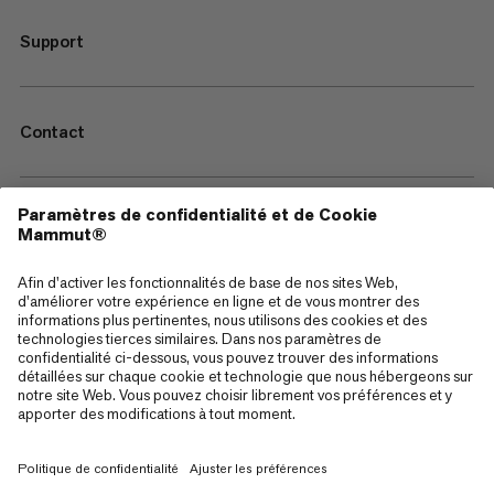
Support
Contact
—
Sitemap
Cookies
Mentions Légales