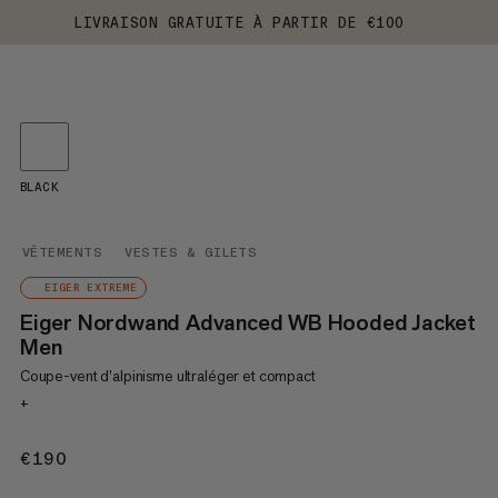
LIVRAISON GRATUITE À PARTIR DE €100
BLACK
VÊTEMENTS
VESTES & GILETS
EIGER EXTREME
Eiger Nordwand Advanced WB Hooded Jacket
Men
Coupe-vent d’alpinisme ultraléger et compact
+
€190
€190