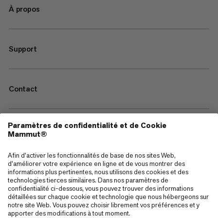
À propos
Support
Contact
—
Sitemap