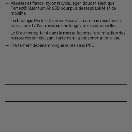
Aisselles et flancs : nylon recyclé, léger, doux et élastique
Pertex® Quantum Air 20D pour plus de respirabilité et de
mobilité
Technologie Pertex Diamond Fuse assurant une résistance à
l’abrasion et à l’eau ainsi qu’une longévité exceptionnelles
Le fil du ripstop teint dans la masse favorise l’optimisation des
ressources en réduisant fortement la consommation d’eau
Traitement déperlant longue durée sans PFC