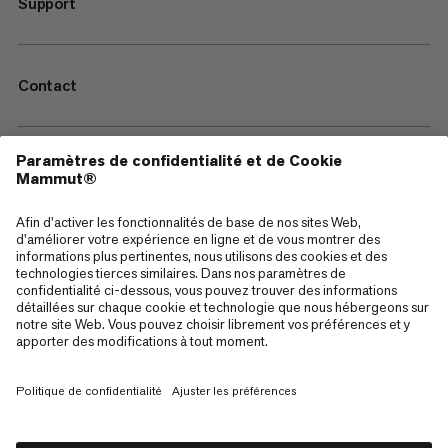
Support
Contact
—
Sitemap
Cookies
Mentions Légales
Conditions générales de vente