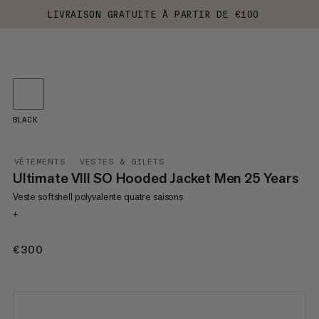
LIVRAISON GRATUITE À PARTIR DE €100
BLACK
VÊTEMENTS
VESTES & GILETS
Ultimate VIII SO Hooded Jacket Men 25 Years
Veste softshell polyvalente quatre saisons
+
€300
€300