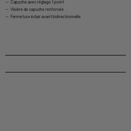
Capuche avec réglage 1 point
Visière de capuche renforcée
Fermeture éclair avant bidirectionnelle