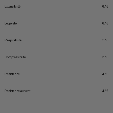
Extensibilité
6/6
Légèreté
6/6
Respirabilité
5/6
Compressibilité
5/6
Résistance
4/6
Résistance au vent
4/6