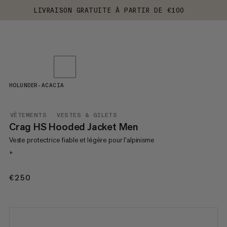
LIVRAISON GRATUITE À PARTIR DE €100
HOLUNDER-ACACIA
VÊTEMENTS
VESTES & GILETS
Crag HS Hooded Jacket Men
Veste protectrice fiable et légère pour l’alpinisme
+
€250
€250