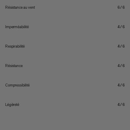
Résistance au vent
6/6
Imperméabilité
4/6
Respirabilité
4/6
Résistance
4/6
Compressibilité
4/6
Légèreté
4/6