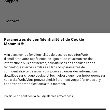
Support
Contact
—
Sitemap
Cookies
Mentions Légales
Conditions générales de vente