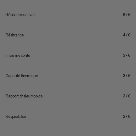
Résistance au vent
6/6
Résistance
4/6
Imperméabilité
3/6
Capacité thermique
3/6
Rapport chaleur/poids
3/6
Respirabilité
2/6