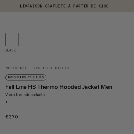
LIVRAISON GRATUITE À PARTIR DE €100
BLACK
VÊTEMENTS
VESTES & GILETS
NOUVELLES COULEURS
Fall Line HS Thermo Hooded Jacket Men
Veste freeride isolante
+
€370
€370