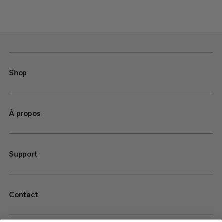
Shop
À propos
Support
Contact