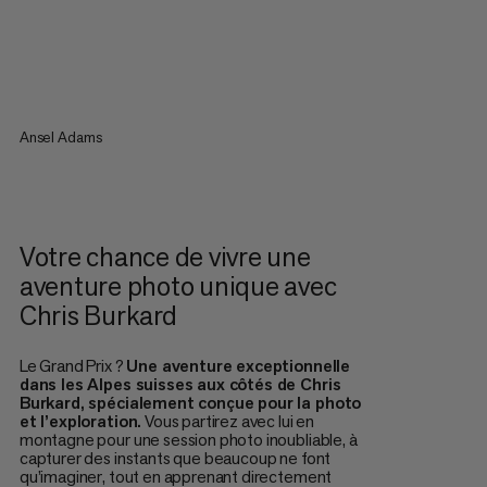
Ansel Adams
Votre chance de vivre une
aventure photo unique avec
Chris Burkard
Le Grand Prix ?
Une aventure exceptionnelle
dans les Alpes suisses aux côtés de Chris
Burkard, spécialement conçue pour la photo
et l’exploration.
Vous partirez avec lui en
montagne pour une session photo inoubliable, à
capturer des instants que beaucoup ne font
qu’imaginer, tout en apprenant directement