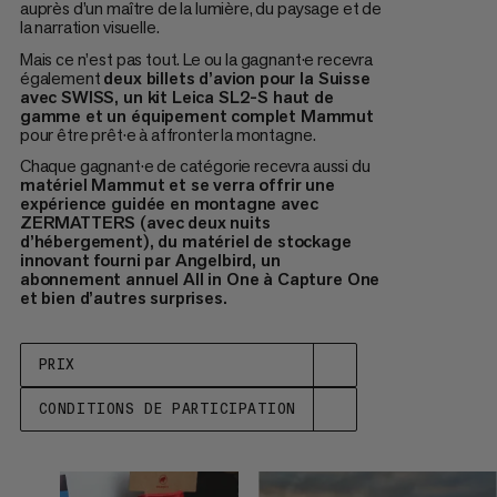
auprès d’un maître de la lumière, du paysage et de
la narration visuelle.
Mais ce n’est pas tout. Le ou la gagnant·e recevra
également
deux billets d’avion pour la Suisse
avec SWISS, un kit Leica SL2-S haut de
gamme et un équipement complet Mammut
pour être prêt·e à affronter la montagne.
Chaque gagnant·e de catégorie recevra aussi du
matériel Mammut et se verra offrir une
expérience guidée en montagne avec
ZERMATTERS (avec deux nuits
d’hébergement), du matériel de stockage
innovant fourni par Angelbird, un
abonnement annuel All in One à Capture One
et bien d’autres surprises.
PRIX
CONDITIONS DE PARTICIPATION