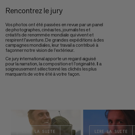
Rencontrez le jury
Vos photos ont été passées en revue par un panel
de photographes, cinéastes, journalistes et
créatifs de renommée mondiale qui vivent et
respirent l'aventure. De grandes expéditions à des
campagnes mondiales, leur travail a contribué à
façonner notre vision de l'extérieur.
Ce jury international apporte un regard aiguisé
pour la narration, la composition et l'originalité. Il a
soigneusement sélectionné les clichés les plus
marquants de votre été à votre façon.
LIRE LA SUITE
LIRE LA SUITE