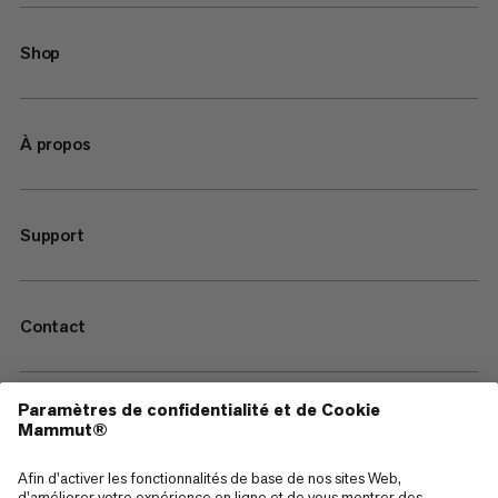
Shop
À propos
Support
Contact