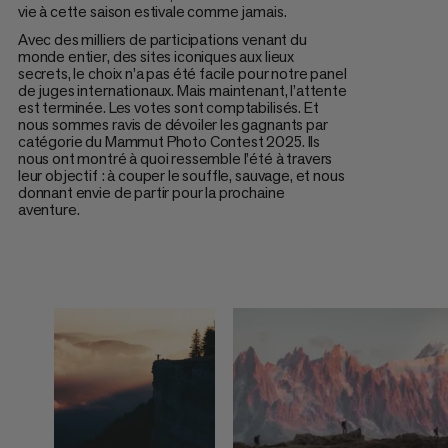
vie à cette saison estivale comme jamais.
Avec des milliers de participations venant du
monde entier, des sites iconiques aux lieux
secrets, le choix n’a pas été facile pour notre panel
de juges internationaux. Mais maintenant, l’attente
est terminée. Les votes sont comptabilisés. Et
nous sommes ravis de dévoiler les gagnants par
catégorie du Mammut Photo Contest 2025. Ils
nous ont montré à quoi ressemble l’été à travers
leur objectif : à couper le souffle, sauvage, et nous
donnant envie de partir pour la prochaine
aventure.