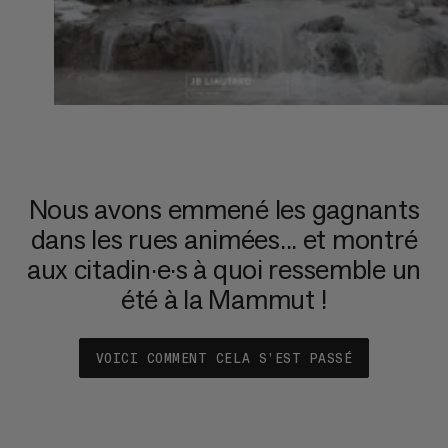
Nous avons emmené les gagnants
dans les rues animées... et montré
aux citadin·e·s à quoi ressemble un
été à la Mammut !
VOICI COMMENT CELA S’EST PASSÉ