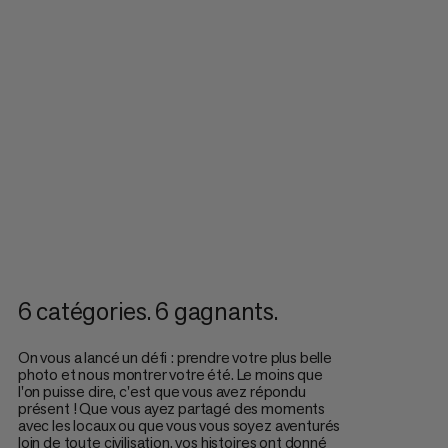
6 catégories. 6 gagnants.
On vous a lancé un défi : prendre votre plus belle
photo et nous montrer votre été. Le moins que
l'on puisse dire, c'est que vous avez répondu
présent ! Que vous ayez partagé des moments
avec les locaux ou que vous vous soyez aventurés
loin de toute civilisation, vos histoires ont donné